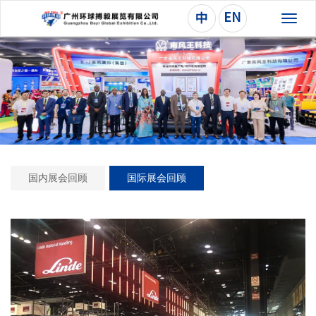
切
换
导
航
国内展会回顾
国际展会回顾