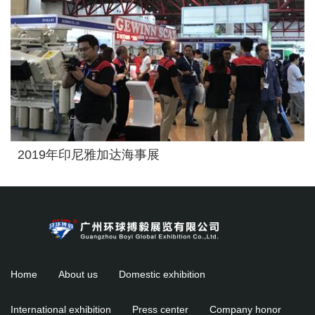
2019年印尼雅加达海事展
Home
About us
Domestic exhibition
International exhibition
Press center
Company honor